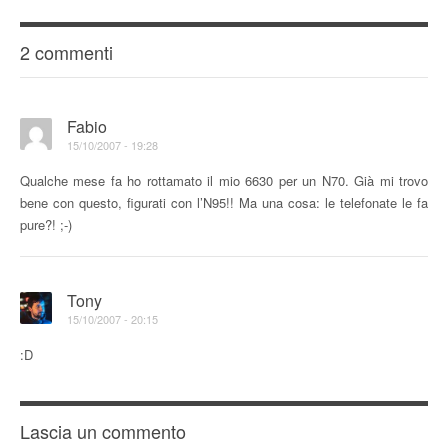
2 commenti
Fabio
15/10/2007 - 19:28
Qualche mese fa ho rottamato il mio 6630 per un N70. Già mi trovo
bene con questo, figurati con l’N95!! Ma una cosa: le telefonate le fa
pure?! ;-)
Tony
15/10/2007 - 20:15
:D
Lascia un commento