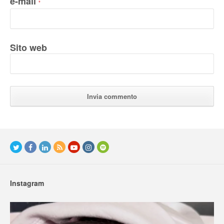
e-mail
*
Sito web
Instagram