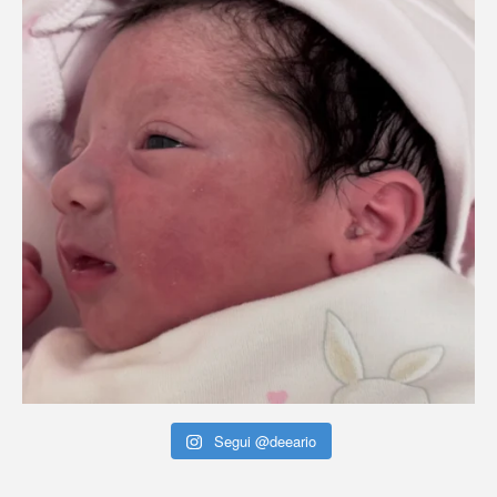
Segui @deeario