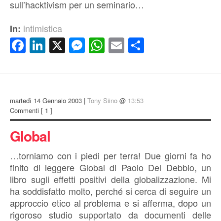
sull’hacktivism per un seminario…
intimistica
In:
Facebook
LinkedIn
X
Messenger
WhatsApp
Email
Condividi
martedì 14 Gennaio 2003 |
Tony Siino
@
13:53
Commenti
[ 1 ]
Global
…torniamo con i piedi per terra! Due giorni fa ho
finito di leggere Global di Paolo Del Debbio, un
libro sugli effetti positivi della globalizzazione. Mi
ha soddisfatto molto, perché si cerca di seguire un
approccio etico al problema e si afferma, dopo un
rigoroso studio supportato da documenti delle