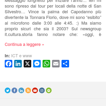
sono ripreso dal tour per locali della notte di San
Silvestro… Vince la palma del Capodanno più
divertente la Tonnara Florio, dove mi sono “esibito”
al microfono dalle 3:00 alle 4:45. :) Ma siamo
proprio sicuri che sia il 2003? Sul newsgroup
it.cultura.storia fanno notare che: «oggi, è
Continua a leggere »
ICT e www
In:
Facebook
LinkedIn
X
Messenger
WhatsApp
Email
Condividi