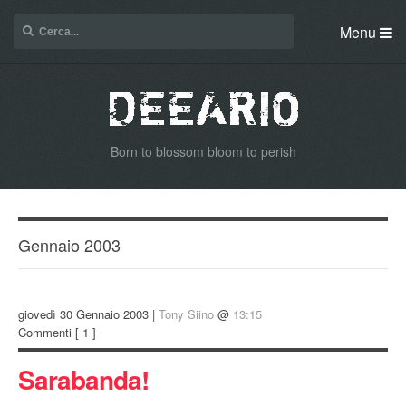
Menu
Born to blossom bloom to perish
Gennaio 2003
giovedì 30 Gennaio 2003 |
Tony Siino
@
13:15
Commenti
[ 1 ]
Sarabanda!