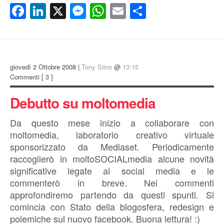
Facebook
LinkedIn
X
Messenger
WhatsApp
Email
Condividi
giovedì 2 Ottobre 2008 |
Tony Siino
@
13:15
Commenti
[ 3 ]
Debutto su moltomedia
Da questo mese inizio a collaborare con
moltomedia, laboratorio creativo virtuale
sponsorizzato da Mediaset. Periodicamente
raccoglierò in moltoSOCIALmedia alcune novità
significative legate ai social media e le
commenterò in breve. Nei commenti
approfondiremo partendo da questi spunti. Si
comincia con Stato della blogosfera, redesign e
polemiche sul nuovo facebook. Buona lettura! :)