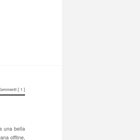
Commenti
[ 1 ]
 una bella
ana offline,